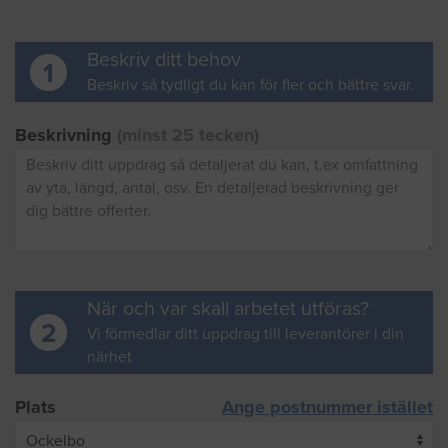
Beskriv ditt behov
1
Beskriv så tydligt du kan för fler och bättre svar.
Beskrivning
(minst 25 tecken)
När och var skall arbetet utföras?
2
Vi förmedlar ditt uppdrag till leverantörer i din
närhet
Plats
Ange postnummer istället