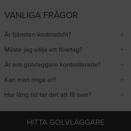
VANLIGA FRÅGOR
Är tjänsten kostnadsfri?
Måste jag välja ett företag?
Är era golvlaggare kontrollerade?
Kan man ringa er?
Hur lång tid tar det att få svar?
HITTA GOLVLÄGGARE