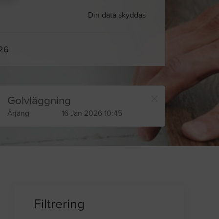
Din data skyddas
026
Golvläggning
Årjäng
16 Jan 2026 10:45
Filtrering