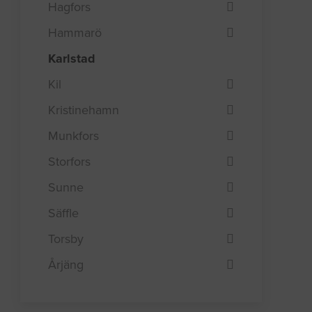
Hagfors
Hammarö
Karlstad
Kil
Kristinehamn
Munkfors
Storfors
Sunne
Säffle
Torsby
Årjäng