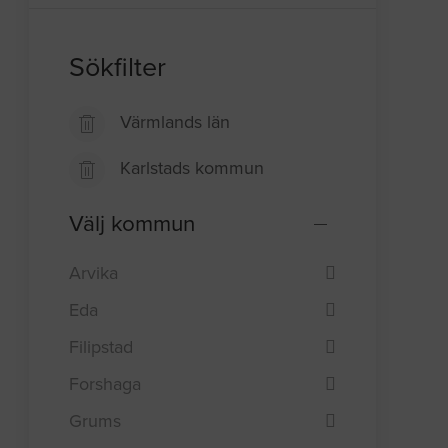
Sökfilter
Värmlands län
Karlstads kommun
Välj kommun
Arvika
Eda
Filipstad
Forshaga
Grums