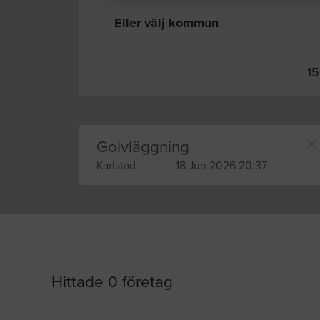
Eller välj kommun
15
Golvläggning
Karlstad
18 Jun 2026 20:37
Hittade 0 företag