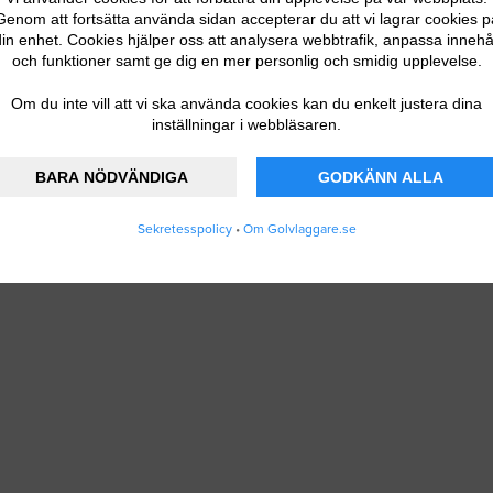
Genom att fortsätta använda sidan accepterar du att vi lagrar cookies p
in enhet. Cookies hjälper oss att analysera webbtrafik, anpassa innehå
och funktioner samt ge dig en mer personlig och smidig upplevelse.
Om du inte vill att vi ska använda cookies kan du enkelt justera dina
inställningar i webbläsaren.
BARA NÖDVÄNDIGA
GODKÄNN ALLA
Sekretesspolicy
•
Om Golvlaggare.se