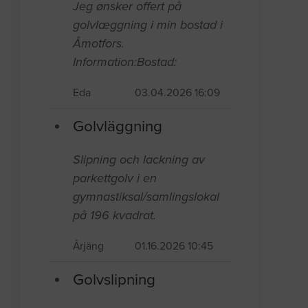
Jeg ønsker offert på
golvlæggning i min bostad i
Åmotfors.
Information:Bostad:
Eda
03.04.2026 16:09
Golvläggning
Slipning och lackning av
parkettgolv i en
gymnastiksal/samlingslokal
på 196 kvadrat.
Årjäng
01.16.2026 10:45
Golvslipning