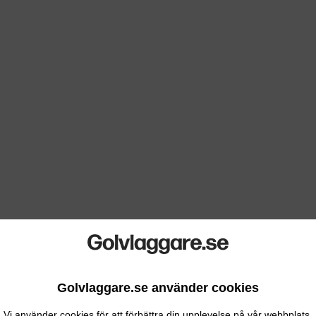
Golvlaggare.se använder cookies
Vi använder cookies för att förbättra din upplevelse på vår webbplats.