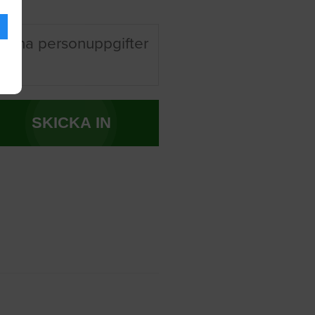
 mina personuppgifter
SKICKA IN