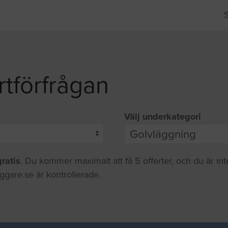
rtförfrågan
Välj underkategori
gratis
. Du kommer maximalt att få 5 offerter, och du är in
ggare.se är kontrollerade.