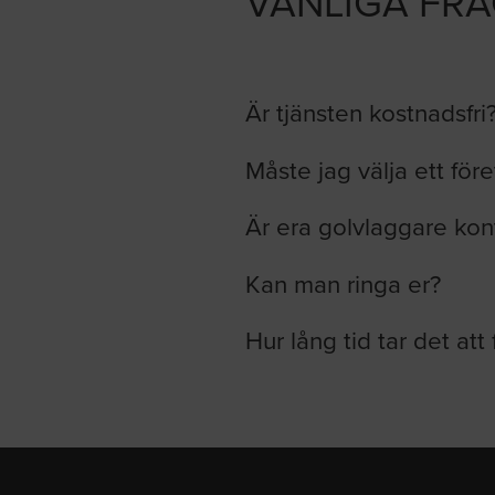
VANLIGA FR
Är tjänsten kostnadsfri
Måste jag välja ett för
Är era golvlaggare kon
Kan man ringa er?
Hur lång tid tar det att 