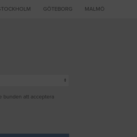
STOCKHOLM
GÖTEBORG
MALMÖ
te bunden att acceptera