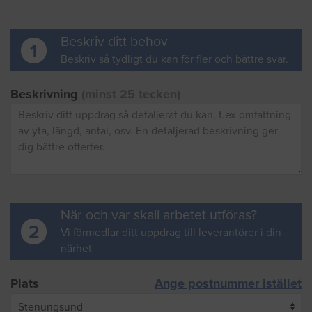
Beskriv ditt behov
1
Beskriv så tydligt du kan för fler och bättre svar.
Beskrivning
(minst 25 tecken)
När och var skall arbetet utföras?
2
Vi förmedlar ditt uppdrag till leverantörer i din
närhet
Plats
Ange postnummer istället