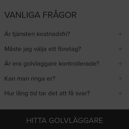
VANLIGA FRÅGOR
Är tjänsten kostnadsfri?
Måste jag välja ett företag?
Är era golvlaggare kontrollerade?
Kan man ringa er?
Hur lång tid tar det att få svar?
HITTA GOLVLÄGGARE