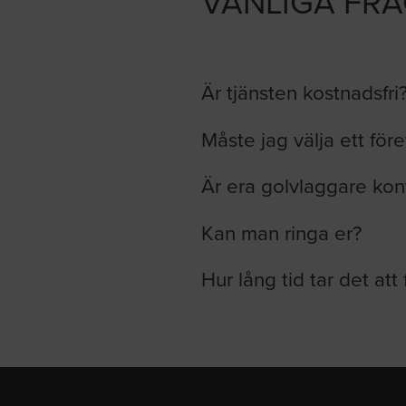
VANLIGA FR
Är tjänsten kostnadsfri
Måste jag välja ett för
Är era golvlaggare kon
Kan man ringa er?
Hur lång tid tar det att 