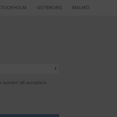
STOCKHOLM
GÖTEBORG
MALMÖ
te bunden att acceptera