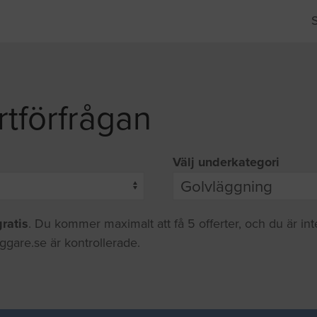
rtförfrågan
Välj underkategori
gratis
. Du kommer maximalt att få 5 offerter, och du är in
ggare.se är kontrollerade.