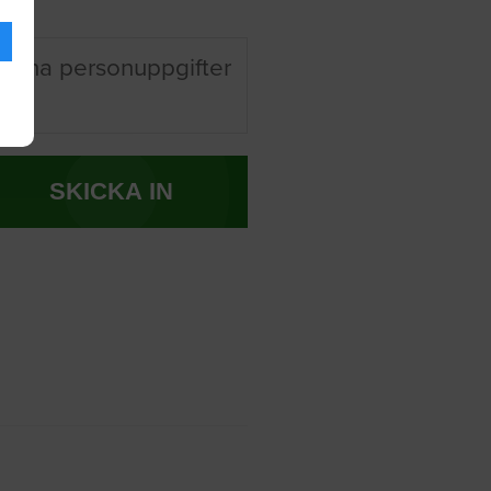
 mina personuppgifter
SKICKA IN