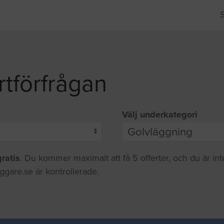
rtförfrågan
Välj underkategori
gratis
. Du kommer maximalt att få 5 offerter, och du är in
ggare.se är kontrollerade.