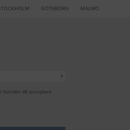
STOCKHOLM
GÖTEBORG
MALMÖ
te bunden att acceptera