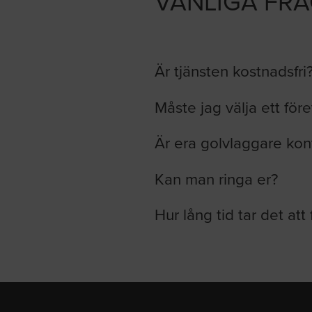
VANLIGA FR
Är tjänsten kostnadsfri
Måste jag välja ett för
Är era golvlaggare kon
Kan man ringa er?
Hur lång tid tar det att 