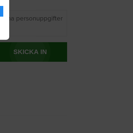
 mina personuppgifter
SKICKA IN