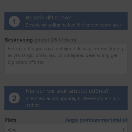
Beskriv ditt behov
1
Beskriv så tydligt du kan för fler och bättre svar.
Beskrivning
(minst 25 tecken)
När och var skall arbetet utföras?
2
Vi förmedlar ditt uppdrag till leverantörer i din
närhet
Plats
Ange postnummer istället