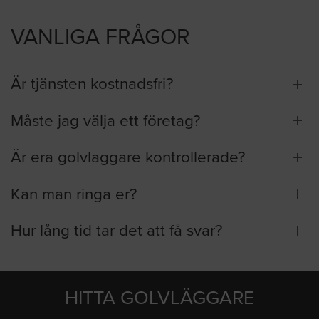
VANLIGA FRÅGOR
Är tjänsten kostnadsfri?
Måste jag välja ett företag?
Är era golvlaggare kontrollerade?
Kan man ringa er?
Hur lång tid tar det att få svar?
HITTA GOLVLÄGGARE