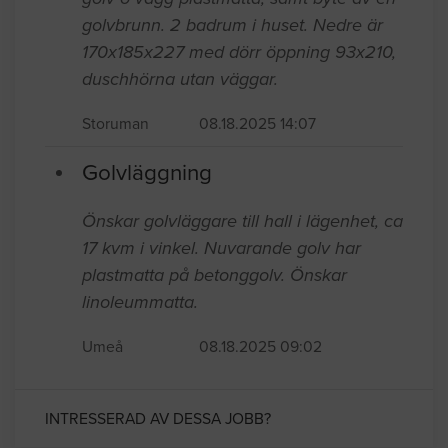
golvbrunn. 2 badrum i huset. Nedre är
170x185x227 med dörr öppning 93x210,
duschhörna utan väggar.
Storuman
08.18.2025 14:07
Golvläggning
Önskar golvläggare till hall i lägenhet, ca
17 kvm i vinkel. Nuvarande golv har
plastmatta på betonggolv. Önskar
linoleummatta.
Umeå
08.18.2025 09:02
INTRESSERAD AV DESSA JOBB?