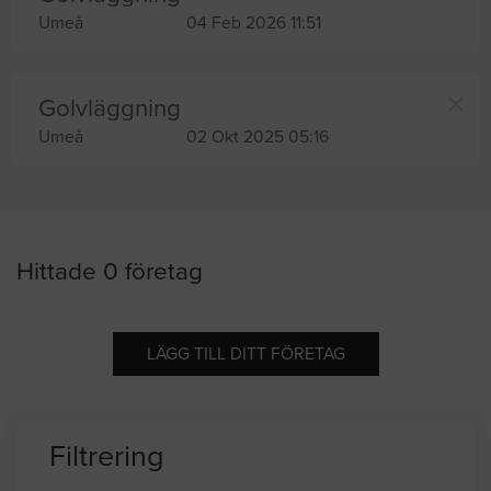
Umeå
04 Feb 2026 11:51
Golvläggning
Umeå
02 Okt 2025 05:16
Hittade 0 företag
LÄGG TILL DITT FÖRETAG
Filtrering