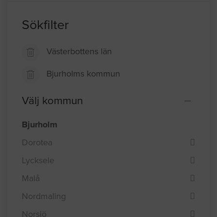
Sökfilter
Västerbottens län
Bjurholms kommun
Välj kommun
Bjurholm
Dorotea
Lycksele
Malå
Nordmaling
Norsjö