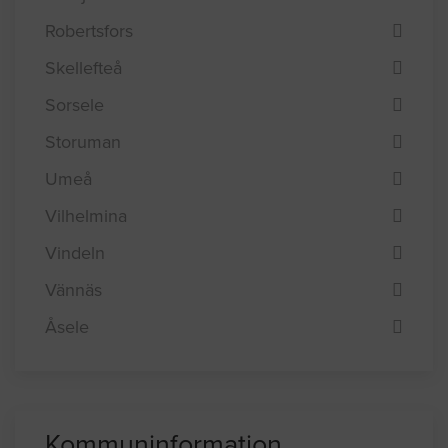
Robertsfors
Skellefteå
Sorsele
Storuman
Umeå
Vilhelmina
Vindeln
Vännäs
Åsele
Kommuninformation