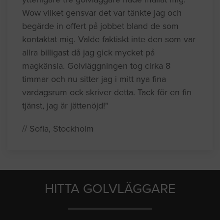
Wow vilket gensvar det var tänkte jag och
begärde in offert på jobbet bland de som
kontaktat mig. Valde faktiskt inte den som var
allra billigast då jag gick mycket på
magkänsla. Golvläggningen tog cirka 8
timmar och nu sitter jag i mitt nya fina
vardagsrum ock skriver detta. Tack för en fin
tjänst, jag är jättenöjd!"
// Sofia, Stockholm
HITTA GOLVLÄGGARE