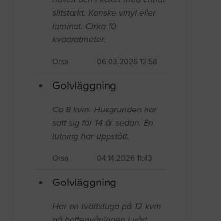
slitstarkt. Kanske vinyl eller
laminat. Cirka 10
kvadratmeter.
Orsa
06.03.2026 12:58
Golvläggning
Ca 8 kvm. Husgrunden har
satt sig för 14 år sedan. En
lutning har uppstått.
Orsa
04.14.2026 11:43
Golvläggning
Har en tvättstuga på 12 kvm
på bottenvåningen i vårt