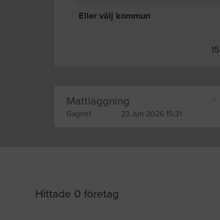
Eller välj kommun
15
Mattläggning
Gagnef
23 Jun 2026 15:31
Hittade 0 företag