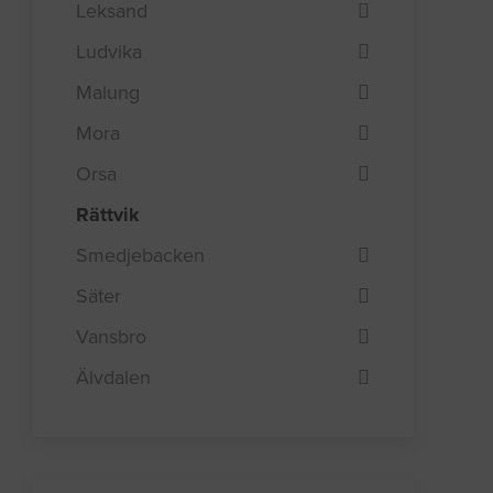
Leksand
Ludvika
Malung
Mora
Orsa
Rättvik
Smedjebacken
Säter
Vansbro
Älvdalen