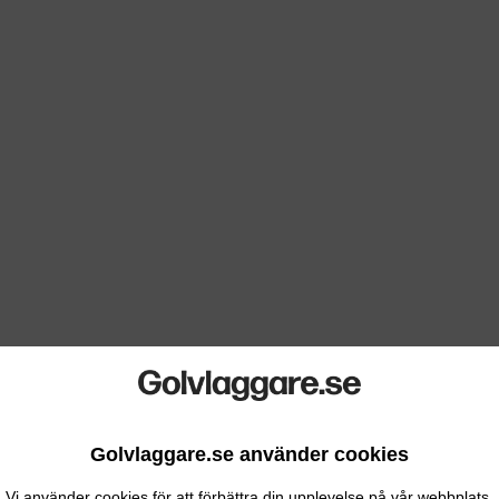
Golvlaggare.se använder cookies
Vi använder cookies för att förbättra din upplevelse på vår webbplats.