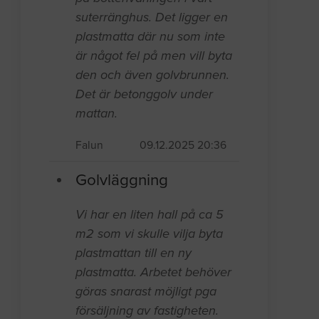
suterränghus. Det ligger en
plastmatta där nu som inte
är något fel på men vill byta
den och även golvbrunnen.
Det är betonggolv under
mattan.
Falun
09.12.2025 20:36
Golvläggning
Vi har en liten hall på ca 5
m2 som vi skulle vilja byta
plastmattan till en ny
plastmatta. Arbetet behöver
göras snarast möjligt pga
försäljning av fastigheten.