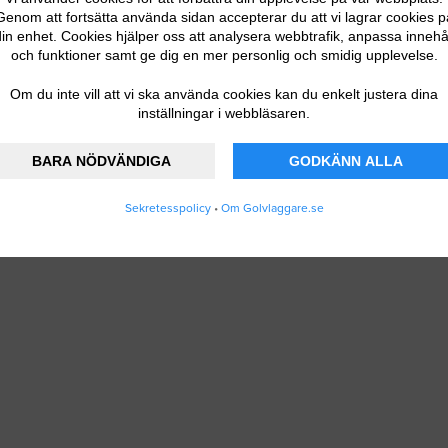
Genom att fortsätta använda sidan accepterar du att vi lagrar cookies p
in enhet. Cookies hjälper oss att analysera webbtrafik, anpassa innehå
och funktioner samt ge dig en mer personlig och smidig upplevelse.
Om du inte vill att vi ska använda cookies kan du enkelt justera dina
inställningar i webbläsaren.
BARA NÖDVÄNDIGA
GODKÄNN ALLA
Sekretesspolicy
•
Om Golvlaggare.se