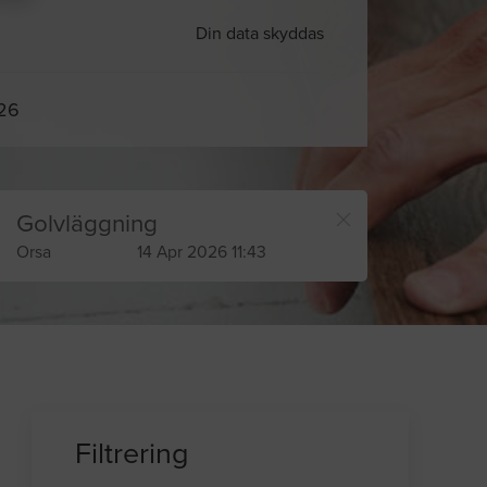
Din data skyddas
026
Golvläggning
Orsa
14 Apr 2026 11:43
Filtrering