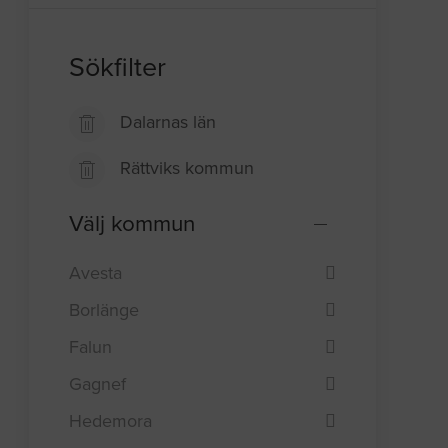
Sökfilter
Dalarnas län
Rättviks kommun
Välj kommun
Avesta
Borlänge
Falun
Gagnef
Hedemora