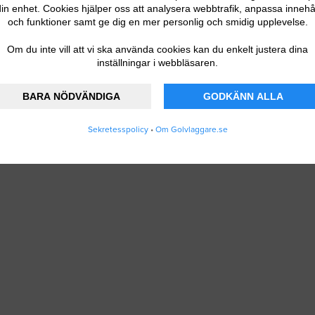
in enhet. Cookies hjälper oss att analysera webbtrafik, anpassa innehå
och funktioner samt ge dig en mer personlig och smidig upplevelse.
Om du inte vill att vi ska använda cookies kan du enkelt justera dina
inställningar i webbläsaren.
BARA NÖDVÄNDIGA
GODKÄNN ALLA
Sekretesspolicy
•
Om Golvlaggare.se