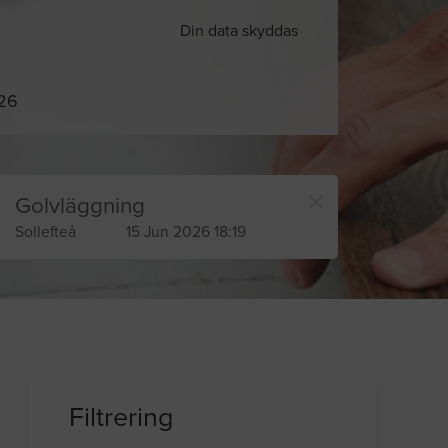
Din data skyddas
026
Golvläggning
Sollefteå
15 Jun 2026 18:19
Filtrering