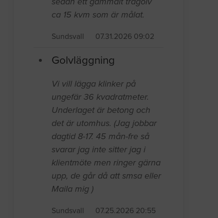
sedan ett gammalt trägolv
ca 15 kvm som är målat.
Sundsvall
07.31.2026 09:02
Golvläggning
Vi vill lägga klinker på
ungefär 36 kvadratmeter.
Underlaget är betong och
det är utomhus. (Jag jobbar
dagtid 8-17. 45 mån-fre så
svarar jag inte sitter jag i
klientmöte men ringer gärna
upp, de går då att smsa eller
Maila mig )
Sundsvall
07.25.2026 20:55