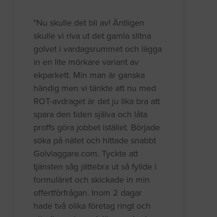
"Nu skulle det bli av! Äntligen
skulle vi riva ut det gamla slitna
golvet i vardagsrummet och lägga
in en lite mörkare variant av
ekparkett. Min man är ganska
händig men vi tänkte att nu med
ROT-avdraget är det ju lika bra att
spara den tiden själva och låta
proffs göra jobbet istället. Började
söka på nätet och hittade snabbt
Golvlaggare.com. Tyckte att
tjänsten såg jättebra ut så fyllde i
formuläret och skickade in min
offertförfrågan. Inom 2 dagar
hade två olika företag ringt och