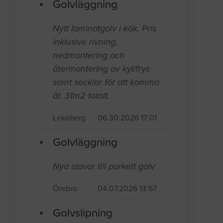
Golvläggning
Nytt laminatgolv i kök. Pris
inklusive rivning,
nedmontering och
återmontering av kyl/frys
samt socklar för att komma
åt. 31m2 totalt.
Lekeberg
06.30.2026 17:01
Golvläggning
Nya stavar till parkett golv
Örebro
04.07.2026 13:57
Golvslipning