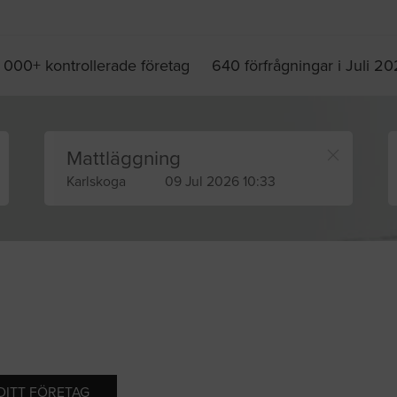
 000+ kontrollerade företag
640 förfrågningar i Juli 2
Mattläggning
Karlskoga
09 Jul 2026 10:33
 DITT FÖRETAG