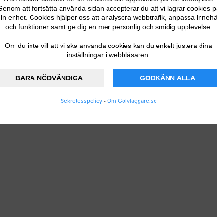
Genom att fortsätta använda sidan accepterar du att vi lagrar cookies p
in enhet. Cookies hjälper oss att analysera webbtrafik, anpassa innehå
och funktioner samt ge dig en mer personlig och smidig upplevelse.
Om du inte vill att vi ska använda cookies kan du enkelt justera dina
inställningar i webbläsaren.
BARA NÖDVÄNDIGA
GODKÄNN ALLA
Sekretesspolicy
•
Om Golvlaggare.se