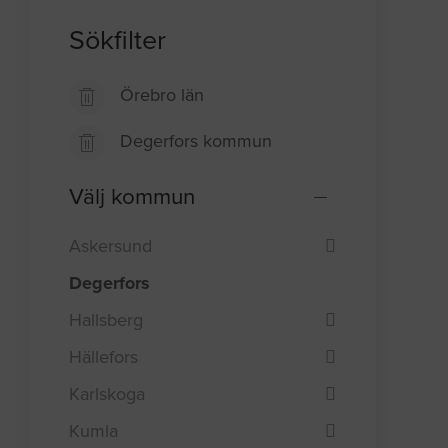
Sökfilter
Örebro län
Degerfors kommun
Välj kommun
Askersund
Degerfors
Hallsberg
Hällefors
Karlskoga
Kumla