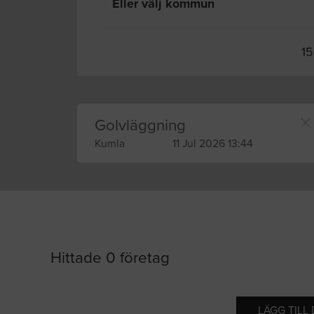
Eller välj kommun
15
Golvläggning
Kumla
11 Jul 2026 13:44
Hittade 0 företag
LÄGG TILL