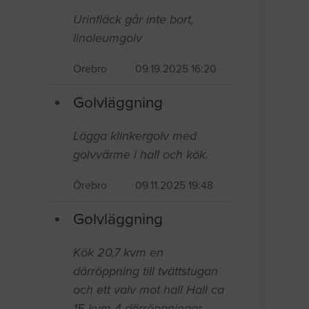
Urinfläck går inte bort,
linoleumgolv
Örebro
09.19.2025 16:20
Golvläggning
Lägga klinkergolv med
golvvärme i hall och kök.
Örebro
09.11.2025 19:48
Golvläggning
Kök 20,7 kvm en
dörröppning till tvättstugan
och ett valv mot hall Hall ca
15 kvm 4 dörröppningar,