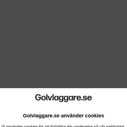
Golvlaggare.se använder cookies
Vi använder cookies för att förbättra din upplevelse på vår webbplats.