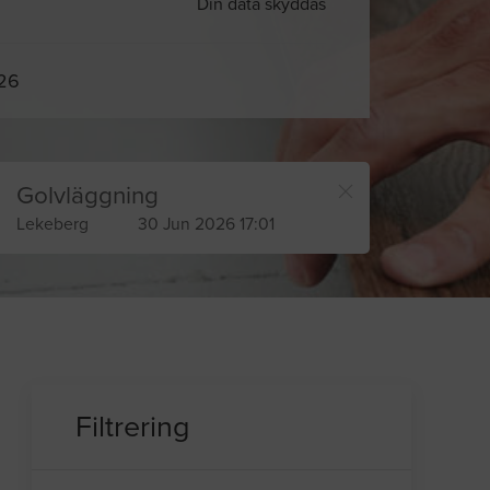
Din data skyddas
026
Golvläggning
Lekeberg
30 Jun 2026 17:01
Filtrering