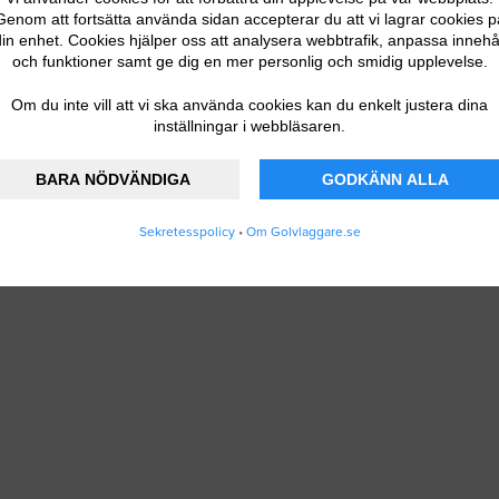
Genom att fortsätta använda sidan accepterar du att vi lagrar cookies p
in enhet. Cookies hjälper oss att analysera webbtrafik, anpassa innehå
och funktioner samt ge dig en mer personlig och smidig upplevelse.
Om du inte vill att vi ska använda cookies kan du enkelt justera dina
inställningar i webbläsaren.
BARA NÖDVÄNDIGA
GODKÄNN ALLA
Sekretesspolicy
•
Om Golvlaggare.se