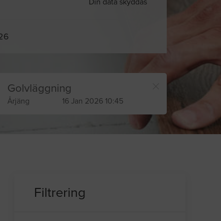
Din data skyddas
026
Golvläggning
Årjäng
16 Jan 2026 10:45
Filtrering