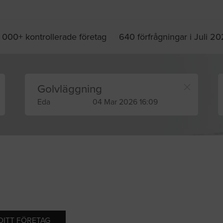
 000+ kontrollerade företag
640 förfrågningar i Juli 2
Golvläggning
Eda
04 Mar 2026 16:09
 DITT FÖRETAG