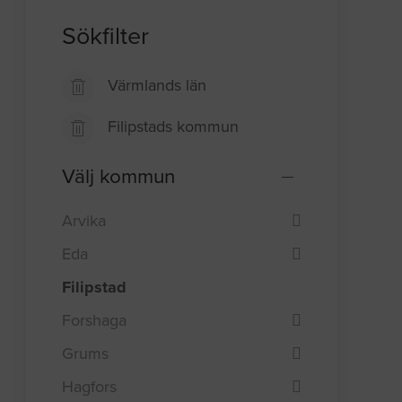
Sökfilter
Värmlands län
Filipstads kommun
Välj kommun
Arvika
Eda
Filipstad
Forshaga
Grums
Hagfors