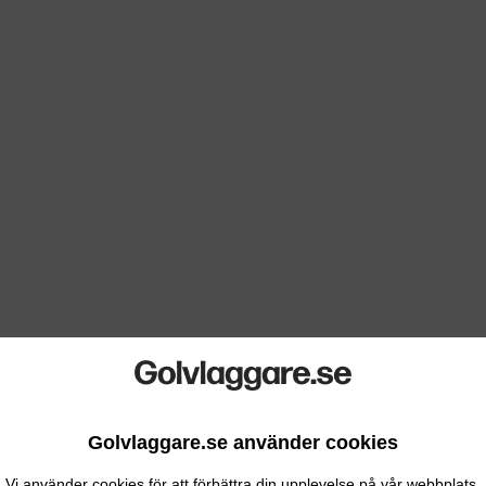
Golvlaggare.se använder cookies
Vi använder cookies för att förbättra din upplevelse på vår webbplats.