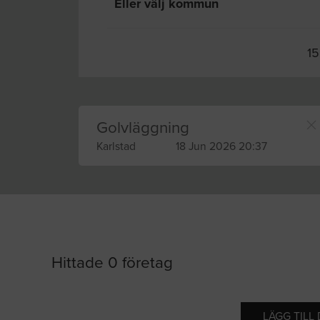
Eller välj kommun
15
Golvläggning
Karlstad
18 Jun 2026 20:37
Hittade 0 företag
LÄGG TILL