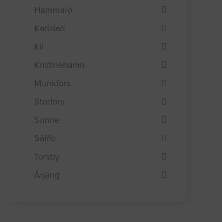
Hammarö
Karlstad
Kil
Kristinehamn
Munkfors
Storfors
Sunne
Säffle
Torsby
Årjäng