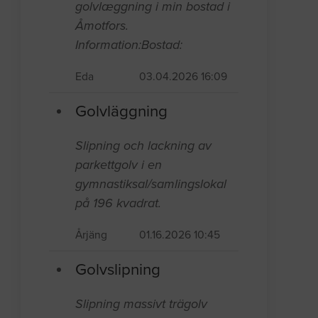
golvlæggning i min bostad i
Åmotfors.
Information:Bostad:
Eda
03.04.2026 16:09
Golvläggning
Slipning och lackning av
parkettgolv i en
gymnastiksal/samlingslokal
på 196 kvadrat.
Årjäng
01.16.2026 10:45
Golvslipning
Slipning massivt trägolv