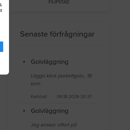
FILIPSTAD
å
ll
Senaste förfrågningar
Golvläggning
Lägga klick parkettgolv,, 18
kvm.
Karlstad
06.18.2026 20:37
Golvläggning
Jeg ønsker offert på