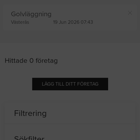
Golvläggning
Västerås
19 Jun 2026 07:43
Hittade 0 företag
LÄGG TILL DITT FÖRETAG
Filtrering
Sökfilter