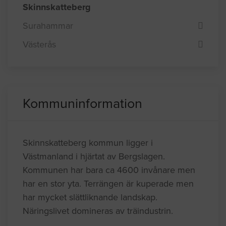
Skinnskatteberg
Surahammar
Västerås
Kommuninformation
Skinnskatteberg kommun ligger i
Västmanland i hjärtat av Bergslagen.
Kommunen har bara ca 4600 invånare men
har en stor yta. Terrängen är kuperade men
har mycket slättliknande landskap.
Näringslivet domineras av träindustrin.