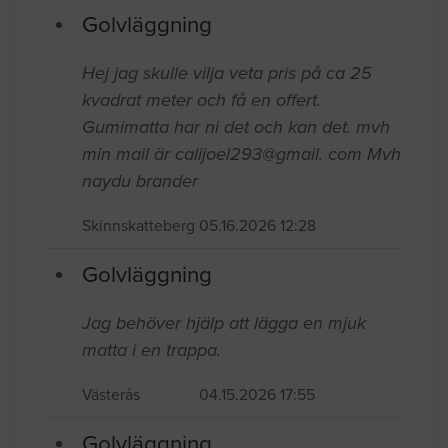
Golvläggning
Hej jag skulle vilja veta pris på ca 25
kvadrat meter och få en offert.
Gumimatta har ni det och kan det. mvh
min mail är calijoel293@gmail. com Mvh
naydu brander
Skinnskatteberg
05.16.2026 12:28
Golvläggning
Jag behöver hjälp att lägga en mjuk
matta i en trappa.
Västerås
04.15.2026 17:55
Golvläggning