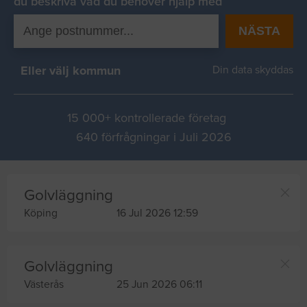
du beskriva vad du behover hjälp med
NÄSTA
Eller välj kommun
Din data skyddas
15 000+ kontrollerade företag
640 förfrågningar i Juli 2026
Golvläggning
Köping
16 Jul 2026 12:59
Golvläggning
Västerås
25 Jun 2026 06:11