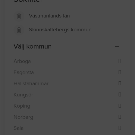
Västmanlands län
Skinnskattebergs kommun
Välj kommun
Arboga
Fagersta
Hallstahammar
Kungsör
Köping
Norberg
Sala