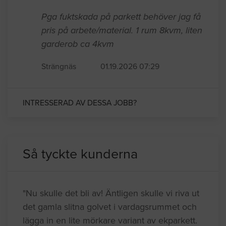
Pga fuktskada på parkett behöver jag få
pris på arbete/material. 1 rum 8kvm, liten
garderob ca 4kvm
Strängnäs
01.19.2026 07:29
INTRESSERAD AV DESSA JOBB?
Så tyckte kunderna
"Nu skulle det bli av! Äntligen skulle vi riva ut
det gamla slitna golvet i vardagsrummet och
lägga in en lite mörkare variant av ekparkett.