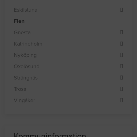
Eskilstuna
Flen
Gnesta
Katrineholm
Nyköping
Oxelösund
Strängnäs
Trosa
Vingåker
Kommuninformation