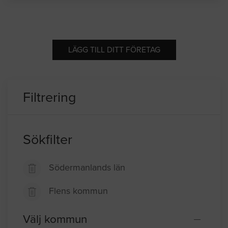
LÄGG TILL DITT FÖRETAG
Filtrering
Sökfilter
Södermanlands län
Flens kommun
Välj kommun