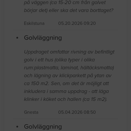
på väggen (ca 15-20 cm från golvet
börjar det) eller ska det vara borttaget?
Eskilstuna
05.20.2026 09:20
Golvläggning
Uppdraget omfattar rivning av befintligt
golv i ett hus (olika typer i olika
rum:plastmatta, laminat, hältäcksmatta)
och lägning av klickparkett på ytan av
ca 150 m2. Sen, om det är möjligt att
inkludera i samma uppdrag - att läga
klinker i köket och hallen (ca 15 m2).
Gnesta
05.04.2026 08:50
Golvläggning